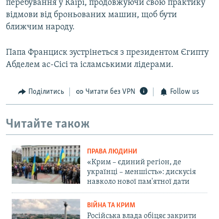
перебування у Каїрі, продовжуючи свою практику
відмови від броньованих машин, щоб бути
ближчим народу.
Папа Франциск зустрінеться з президентом Єгипту
Абделем ас-Сісі та ісламськими лідерами.
Поділитись
Читати без VPN
Follow us
Читайте також
ПРАВА ЛЮДИНИ
«Крим – єдиний регіон, де
українці – меншість»: дискусія
навколо нової пам'ятної дати
ВІЙНА ТА КРИМ
Російська влада обіцяє закрити