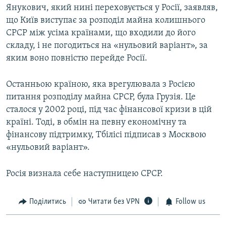
Янукович, який нині переховується у Росії, заявляв,
що Київ виступає за розподіл майна колишнього
СРСР між усіма країнами, що входили до його
складу, і не погодиться на «нульовий варіант», за
яким воно повністю перейде Росії.
Останньою країною, яка врегулювала з Росією
питання розподілу майна СРСР, була Грузія. Це
сталося у 2002 році, під час фінансової кризи в цій
країні. Тоді, в обмін на певну економічну та
фінансову підтримку, Тбілісі підписав з Москвою
«нульовий варіант».
Росія визнала себе наступницею СРСР.
Поділитись
Читати без VPN
Follow us