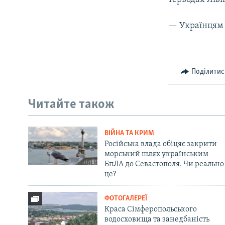
— Українцям 
Поділитис
Читайте також
ВІЙНА ТА КРИМ
Російська влада обіцяє закрити
морський шлях українським
БпЛА до Севастополя. Чи реально
це?
ФОТОГАЛЕРЕЇ
Краса Сімферопольського
водосховища та занедбаність