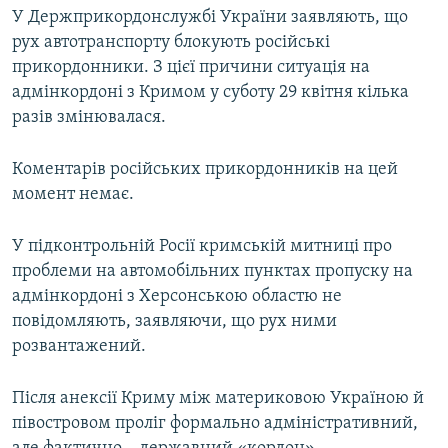
У Держприкордонслужбі України заявляють, що
рух автотранспорту блокують російські
прикордонники. З цієї причини ситуація на
адмінкордоні з Кримом у суботу 29 квітня кілька
разів змінювалася.
Коментарів російських прикордонників на цей
момент немає.
У підконтрольній Росії кримській митниці про
проблеми на автомобільних пунктах пропуску на
адмінкордоні з Херсонською областю не
повідомляють, заявляючи, що рух ними
розвантажений.
Після анексії Криму між материковою Україною й
півостровом проліг формально адміністративний,