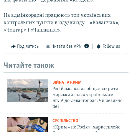
але фактично – державний «кордон».
На адмінкордоні працюють три українських
контрольних пункти в'їзду/виїзду – «Каланчак»,
«Чонгар» і «Чаплинка».
Поділитись
Читати без VPN
Follow us
Читайте також
ВІЙНА ТА КРИМ
Російська влада обіцяє закрити
морський шлях українським
БпЛА до Севастополя. Чи реально
це?
СУСПІЛЬСТВО
«Крим – не Росія»: маркетплейс