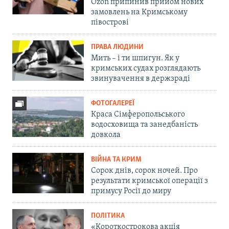
Ozon припинив прийом нових
замовлень на Кримському
півострові
ПРАВА ЛЮДИНИ
Мить – і ти шпигун. Як у
кримських судах розглядають
звинувачення в держзраді
ФОТОГАЛЕРЕЇ
Краса Сімферопольського
водосховища та занедбаність
довкола
ВІЙНА ТА КРИМ
Сорок днів, сорок ночей. Про
результати кримської операції з
примусу Росії до миру
ПОЛІТИКА
«Короткострокова акція