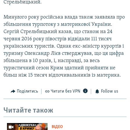
Стрельбицький.
Минулого року російська влада також заявляла про
збільшення турпотоку з материкової України.
Сергій Стрельбицький казав, що станом на 24
червня 2016 року півострів відвідали 111 тисяч
українських туристів. Однак екс-міністр курортів і
туризму Олександр Лієв стверджував, що ця цифра
збільшена в 10 разів, і, насправді, за весь
туристичний сезон Крим здатний прийняти не
більш ніж 15 тисяч відпочивальників із материка.
Поділитись
Читати без VPN
Follow us
Читайте також
ВІДЕО