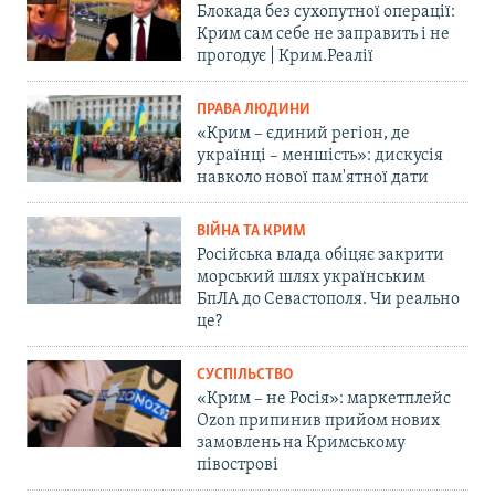
Блокада без сухопутної операції:
Крим сам себе не заправить і не
прогодує | Крим.Реалії
ПРАВА ЛЮДИНИ
«Крим – єдиний регіон, де
українці – меншість»: дискусія
навколо нової пам'ятної дати
ВІЙНА ТА КРИМ
Російська влада обіцяє закрити
морський шлях українським
БпЛА до Севастополя. Чи реально
це?
СУСПІЛЬСТВО
«Крим – не Росія»: маркетплейс
Ozon припинив прийом нових
замовлень на Кримському
півострові