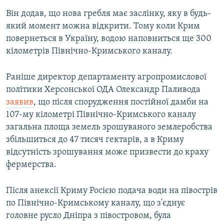
Він додав, що нова гребля має заслінку, яку в будь-
який момент можна відкрити. Тому коли Крим
повернеться в Україну, водою наповниться ще 300
кілометрів Північно-Кримського каналу.
Раніше директор департаменту агропромислової
політики Херсонської ОДА Олександр Паливода
заявив
, що після спорудження постійної дамби на
107-му кілометрі Північно-Кримського каналу
загальна площа земель зрошуваного землеробства
збільшиться до 47 тисяч гектарів, а в Криму
відсутність зрошування може призвести до краху
фермерства.
Після анексії Криму Росією подача води на півострів
по Північно-Кримському каналу, що з'єднує
головне русло Дніпра з півостровом, була