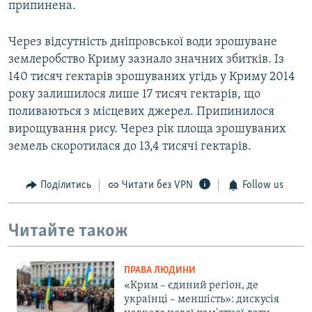
припинена.
Через відсутність дніпровської води зрошуване
землеробство Криму зазнало значних збитків. Із
140 тисяч гектарів зрошуваних угідь у Криму 2014
року залишилося лише 17 тисяч гектарів, що
поливаються з місцевих джерел. Припинилося
вирощування рису. Через рік площа зрошуваних
земель скоротилася до 13,4 тисячі гектарів.
Поділитись
Читати без VPN
Follow us
Читайте також
ПРАВА ЛЮДИНИ
«Крим – єдиний регіон, де
українці – меншість»: дискусія