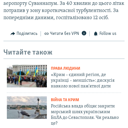
аеропорту Суваннапум. За 40 хвилин до цього літак
потрапив у зону короткочасної турбулентності. За
попередніми даними, госпіталізовано 12 осіб.
Поділитись
Читати без VPN
Follow us
Читайте також
ПРАВА ЛЮДИНИ
«Крим – єдиний регіон, де
українці – меншість»: дискусія
навколо нової пам'ятної дати
ВІЙНА ТА КРИМ
Російська влада обіцяє закрити
морський шлях українським
БпЛА до Севастополя. Чи реально
це?