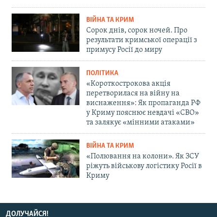
ВІЙНА ТА КРИМ
Сорок днів, сорок ночей. Про
результати кримської операції з
примусу Росії до миру
ПОЛІТИКА
«Короткострокова акція
перетворилася на війну на
виснаження»: Як пропаганда РФ
у Криму пояснює невдачі «СВО»
та залякує «мінними атаками»
ВІЙНА ТА КРИМ
«Полювання на колони». Як ЗСУ
ріжуть військову логістику Росії в
Криму
ДОЛУЧАЙСЯ!