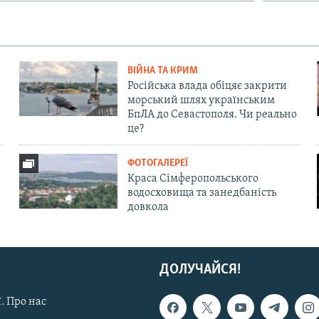
ВІЙНА ТА КРИМ
Російська влада обіцяє закрити
морський шлях українським
БпЛА до Севастополя. Чи реально
це?
ФОТОГАЛЕРЕЇ
Краса Сімферопольського
водосховища та занедбаність
довкола
ДОЛУЧАЙСЯ!
. Про нас