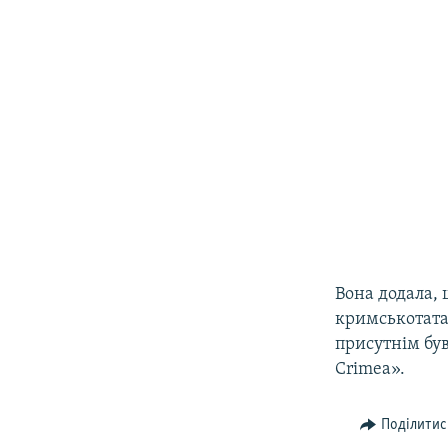
Вона додала,
кримськотата
присутнім був
Crimea».
Поділитис