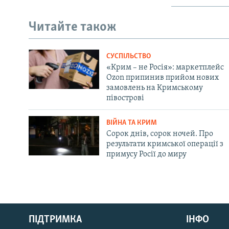
Читайте також
СУСПІЛЬСТВО
«Крим – не Росія»: маркетплейс
Ozon припинив прийом нових
замовлень на Кримському
півострові
ВІЙНА ТА КРИМ
Сорок днів, сорок ночей. Про
результати кримської операції з
примусу Росії до миру
Русский
ПІДТРИМКА
ІНФО
Qırımtatar