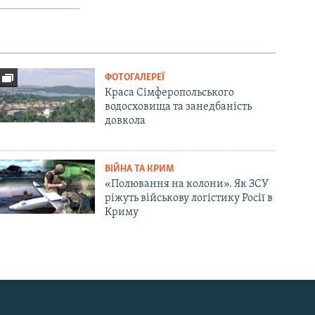
ФОТОГАЛЕРЕЇ
Краса Сімферопольського
водосховища та занедбаність
довкола
ВІЙНА ТА КРИМ
«Полювання на колони». Як ЗСУ
ріжуть військову логістику Росії в
Криму