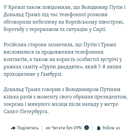
У Кремлі також повідомили, що Володимир Путін і
Дональд Трамп під час телефонної розмови
обговорили небезпеку на Корейському півострові,
боротьбу з тероризмом та ситуацію у Сирії.
Російська сторона зазначила, що Путін і Трамп
висловилися за продовження телефонних
контактів, а також на користь особистої зустрічі у
рамках саміту «Групи двадцяти», який 7-8 липня
проходитиме у Гамбурзі.
Дональд Трамп говорив з Володимиром Путіним
кілька разів з моменту свого обрання президентом,
зокрема і минулого місяця після нападу у метро
Санкт-Петербурга.
Поділитись
Читати без VPN
Follow us