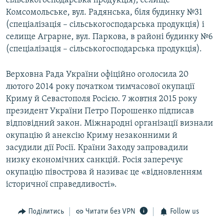
сільськогосподарська продукція), селище
Комсомольське, вул. Радянська, біля будинку №31
(спеціалізація – сільськогосподарська продукція) і
селище Аграрне, вул. Паркова, в районі будинку №6
(спеціалізація – сільськогосподарська продукція).
Верховна Рада України офіційно оголосила 20
лютого 2014 року початком тимчасової окупації
Криму й Севастополя Росією. 7 жовтня 2015 року
президент України Петро Порошенко підписав
відповідний закон. Міжнародні організації визнали
окупацію й анексію Криму незаконними й
засудили дії Росії. Країни Заходу запровадили
низку економічних санкцій. Росія заперечує
окупацію півострова й називає це «відновленням
історичної справедливості».
Поділитись
Читати без VPN
Follow us