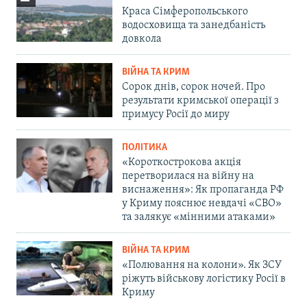
Краса Сімферопольського
водосховища та занедбаність
довкола
ВІЙНА ТА КРИМ
Сорок днів, сорок ночей. Про
результати кримської операції з
примусу Росії до миру
ПОЛІТИКА
«Короткострокова акція
перетворилася на війну на
виснаження»: Як пропаганда РФ
у Криму пояснює невдачі «СВО»
та залякує «мінними атаками»
ВІЙНА ТА КРИМ
«Полювання на колони». Як ЗСУ
ріжуть військову логістику Росії в
Криму