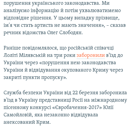
порушення українського законодавства. Ми
аналізуємо інформацію й потім ухвалюватимемо
відповідне рішення. У цьому випадку прізвище,
ім'я чи стать артиста не мають значення», – сказав
речник відомства Олег Слободян.
Раніше повідомлялося, що російській співачці
Лоліті Мілявській на три роки
заборонили
в'їзд до
України через «порушення нею законодавства
України й відвідування окупованого Криму через
закриті пункти пропуску».
Служба безпеки України від 22 березня заборонила
в'їзд в Україну представниці Росії на міжнародному
пісенному конкурсі «Євробачення-2017» Юлії
Самойловій, яка незаконно відвідувала
анексований Крим.