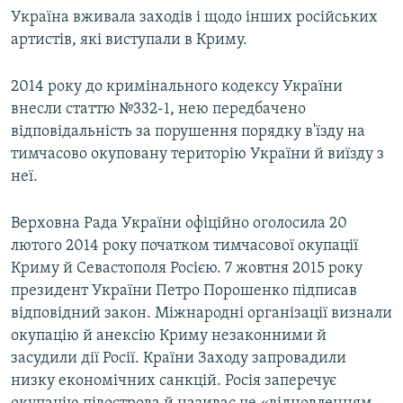
Україна вживала заходів і щодо інших російських
артистів, які виступали в Криму.
2014 року до кримінального кодексу України
внесли статтю №332-1, нею передбачено
відповідальність за порушення порядку в'їзду на
тимчасово окуповану територію України й виїзду з
неї.
Верховна Рада України офіційно оголосила 20
лютого 2014 року початком тимчасової окупації
Криму й Севастополя Росією. 7 жовтня 2015 року
президент України Петро Порошенко підписав
відповідний закон. Міжнародні організації визнали
окупацію й анексію Криму незаконними й
засудили дії Росії. Країни Заходу запровадили
низку економічних санкцій. Росія заперечує