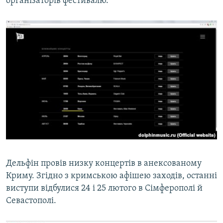
організаторів фестивалю.
Дельфін провів низку концертів в анексованому
Криму. Згідно з кримською афішею заходів, останні
виступи відбулися 24 і 25 лютого в Сімферополі й
Севастополі.