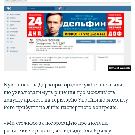
В українській Держприкордонслужбі запевнили,
що ухвалюватимуть рішення про можливість
допуску артиста на територію України до моменту
його прибуття на лінію паспортного контролю.
«Ми стежимо за інформацією про виступи
російських артистів, які відвідували Крим у