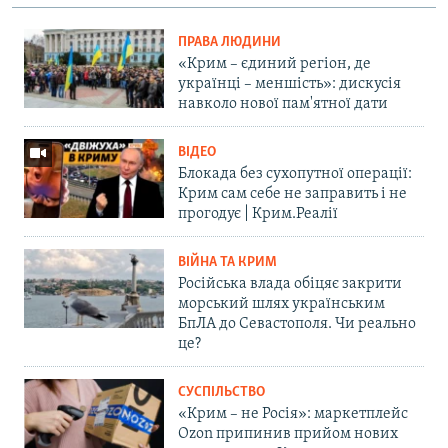
ПРАВА ЛЮДИНИ
«Крим – єдиний регіон, де
українці – меншість»: дискусія
навколо нової пам'ятної дати
ВІДЕО
Блокада без сухопутної операції:
Крим сам себе не заправить і не
прогодує | Крим.Реалії
ВІЙНА ТА КРИМ
Російська влада обіцяє закрити
морський шлях українським
БпЛА до Севастополя. Чи реально
це?
СУСПІЛЬСТВО
«Крим – не Росія»: маркетплейс
Ozon припинив прийом нових