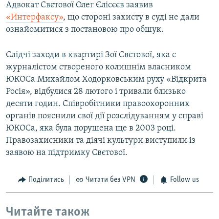
Адвокат Свєтової Олег Єлісєєв заявив
«Интерфаксу»
, що стороні захисту в суді не дали
ознайомитися з постановою про обшук.
Слідчі заходи в квартирі Зої Свєтової, яка є
журналістом створеного колишнім власником
ЮКОСа Михайлом Ходорковським руху «Відкрита
Росія», відбулися 28 лютого і тривали близько
десяти годин. Співробітники правоохоронних
органів пояснили свої дії розслідуванням у справі
ЮКОСа, яка була порушена ще в 2003 році.
Правозахисники та діячі культури виступили із
заявою на підтримку Свєтової.
Поділитись
Читати без VPN
Follow us
Читайте також