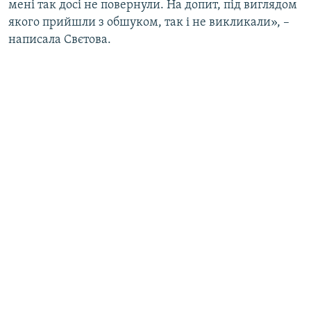
мені так досі не повернули. На допит, під виглядом
якого прийшли з обшуком, так і не викликали», –
написала Свєтова.