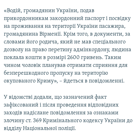
«Водій, громадянин України, подав
прикордонникам закордонний паспорт і посвідку
на проживання на території України пасажира,
громадянина Вірменії. Крім того, в документи, за
словами його родича, який не мав спеціального
дозволу на право перетину адмінкордону, людина
поклала кошти в розмірі 2600 гривень. Таким
чином чоловік планував отримати сприяння для
безперешкодного пропуску на територію
окупованого Криму», – йдеться в повідомленні.
У відомстві додали, що зазначений факт
зафіксований і після проведення відповідних
заходів надіслане повідомлення за ознаками
злочину ст. 369 Кримінального кодексу України до
відділу Національної поліції.