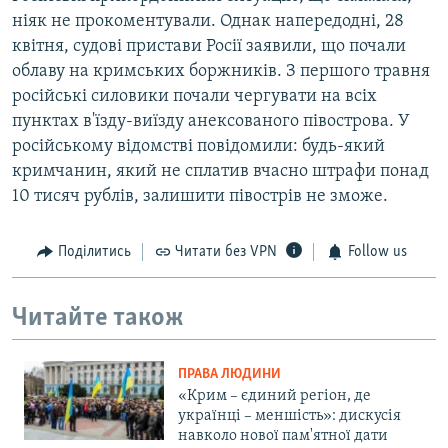
ніяк не прокоментували. Однак напередодні, 28
квітня, судові пристави Росії заявили, що почали
облаву на кримських боржників. З першого травня
російські силовики почали чергувати на всіх
пунктах в'їзду-виїзду анексованого півострова. У
російському відомстві повідомили: будь-який
кримчанин, який не сплатив вчасно штрафи понад
10 тисяч рублів, залишити півострів не зможе.
Поділитись
Читати без VPN
Follow us
Читайте також
ПРАВА ЛЮДИНИ
«Крим – єдиний регіон, де
українці – меншість»: дискусія
навколо нової пам'ятної дати