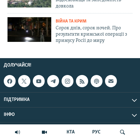
водосховища та занедбаність
довкола
ВІЙНА ТА КРИМ
Сорок днів, сорок ночей. Про
результати кримської операції з
примусу Росії до миру
ДОЛУЧАЙСЯ!
ПІДТРИМКА
ІНФО
© Крим.Реалії, 2026 | Усі права застережено.
КТА
РУС