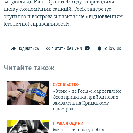
засудили дії Росії. Країни Заходу запровадили
низку економічних санкцій. Росія заперечує
окупацію півострова й називає це «відновленням
історичної справедливості».
Поділитись
Читати без VPN
Follow us
Читайте також
СУСПІЛЬСТВО
«Крим – не Росія»: маркетплейс
Ozon припинив прийом нових
замовлень на Кримському
півострові
ПРАВА ЛЮДИНИ
Мить – і ти шпигун. Як у