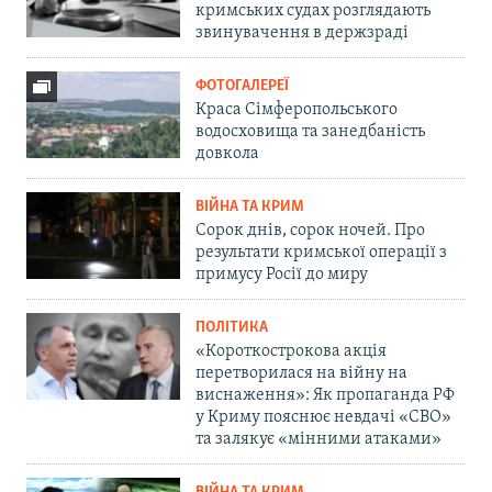
кримських судах розглядають
звинувачення в держзраді
ФОТОГАЛЕРЕЇ
Краса Сімферопольського
водосховища та занедбаність
довкола
ВІЙНА ТА КРИМ
Сорок днів, сорок ночей. Про
результати кримської операції з
примусу Росії до миру
ПОЛІТИКА
«Короткострокова акція
перетворилася на війну на
виснаження»: Як пропаганда РФ
у Криму пояснює невдачі «СВО»
та залякує «мінними атаками»