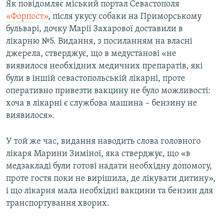
Як повідомляє міський портал Севастополя
«Форпост»
, після укусу собаки на Приморському
бульварі, дочку Марії Захарової доставили в
лікарню №5. Видання, з посиланням на власні
джерела, стверджує, що в медустанові «не
виявилося необхідних медичних препаратів, які
були в іншій севастопольській лікарні, проте
оперативно привезти вакцину не було можливості:
хоча в лікарні є службова машина – бензину не
виявилося».
У той же час, видання наводить слова головного
лікаря Марини Зиміної, яка стверджує, що «в
медзакладі були готові надати необхідну допомогу,
проте гостя поки не вирішила, де лікувати дитину»,
і що лікарня мала необхідні вакцини та бензин для
транспортування хворих.