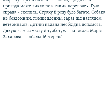
Мар'яну вкусив собака. Не знала, що дитяча
пригода може викликати такий переполох. Була
справа – схопила. Страху й реву було багато. Собака
не бездомний, прищеплений, зараз під наглядом
ветеринарів. Дитині надана необхідна допомога.
Дякую всім за увагу й турботу», – написала Марія
Захарова в соціальній мережі.