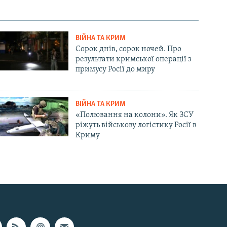
ВІЙНА ТА КРИМ
Сорок днів, сорок ночей. Про
результати кримської операції з
примусу Росії до миру
ВІЙНА ТА КРИМ
«Полювання на колони». Як ЗСУ
ріжуть військову логістику Росії в
Криму