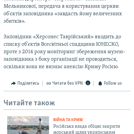
Мельникової, передача в користування церкви
об'єктів заповідника «завдасть йому величезних
збитків».
Заповідник «Херсонес Таврійський» входить до
списку об'єктів Всесвітньої спадщини ЮНЕСКО,
проте з 2014 року моніторинг збереження музею-
заповідника з боку організації не проводиться,
оскільки вона не визнає анексію Криму Росією.
Поділитись
Читати без VPN
Follow us
Читайте також
ВІЙНА ТА КРИМ
Російська влада обіцяє закрити
морський шлях українським