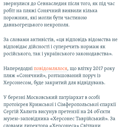
звернулися до Севнаследия після того, як під час
робіт на пляжі Сонячний виявили кілька
порожнин, які могли бути частиною
давньогрецького некрополя.
За словами активістів, «ця відповідь відомства не
відповідає дійсності і суперечить нормам як
російського, так і українського законодавства».
Напередодні
повідомлялося
, що влітку 2017 року
пляж «Сонячний», розташований поруч із
Херсонесом, буде закритий для відвідувань.
У березні Московський патріархат в особі
протоієрея Кримської і Сімферопольської єпархії
Сергій Халюта висунув претензії на 24 об'єкти
музею-заповідника «Херсонес Таврійський». За
словами директора «Херсонеса» Світлани