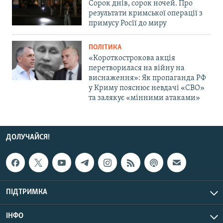
Сорок днів, сорок ночей. Про
результати кримської операції з
примусу Росії до миру
ПОЛІТИКА
«Короткострокова акція
перетворилася на війну на
виснаження»: Як пропаганда РФ
у Криму пояснює невдачі «СВО»
та залякує «мінними атаками»
ДОЛУЧАЙСЯ!
ПІДТРИМКА
ІНФО