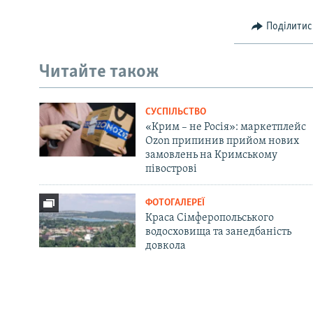
Поділитис
Читайте також
СУСПІЛЬСТВО
«Крим – не Росія»: маркетплейс
Ozon припинив прийом нових
замовлень на Кримському
півострові
ФОТОГАЛЕРЕЇ
Краса Сімферопольського
водосховища та занедбаність
довкола
Русский