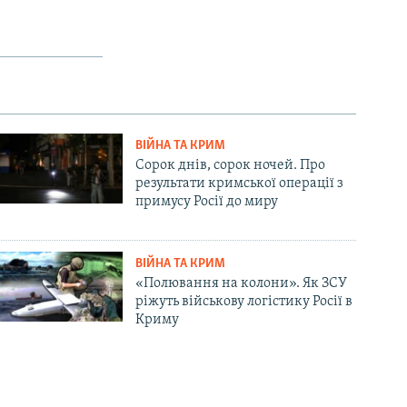
ВІЙНА ТА КРИМ
Сорок днів, сорок ночей. Про
результати кримської операції з
примусу Росії до миру
ВІЙНА ТА КРИМ
«Полювання на колони». Як ЗСУ
ріжуть військову логістику Росії в
Криму