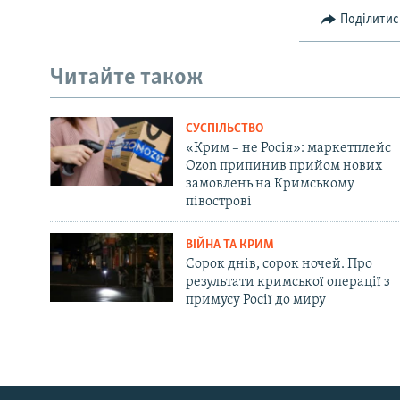
Поділитис
Читайте також
СУСПІЛЬСТВО
«Крим – не Росія»: маркетплейс
Ozon припинив прийом нових
замовлень на Кримському
півострові
ВІЙНА ТА КРИМ
Сорок днів, сорок ночей. Про
результати кримської операції з
примусу Росії до миру
Русский