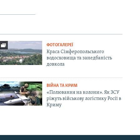
ФОТОГАЛЕРЕЇ
Краса Сімферопольського
водосховища та занедбаність
довкола
ВІЙНА ТА КРИМ
«Полювання на колони». Як ЗСУ
ріжуть військову логістику Росії в
Криму