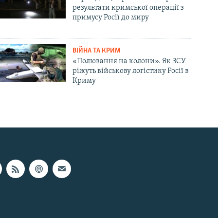
результати кримської операції з
примусу Росії до миру
ВІЙНА ТА КРИМ
«Полювання на колони». Як ЗСУ
ріжуть військову логістику Росії в
Криму