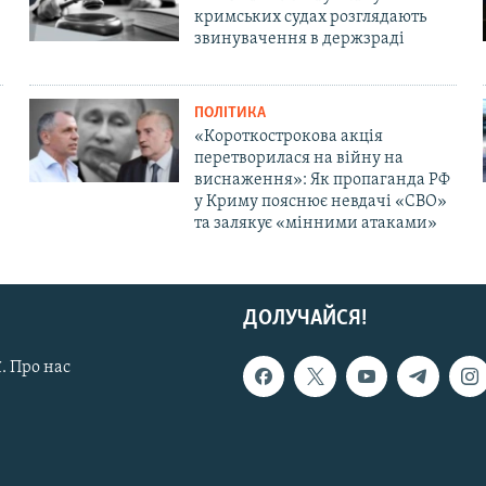
кримських судах розглядають
звинувачення в держзраді
ПОЛІТИКА
«Короткострокова акція
перетворилася на війну на
виснаження»: Як пропаганда РФ
у Криму пояснює невдачі «СВО»
та залякує «мінними атаками»
ДОЛУЧАЙСЯ!
. Про нас