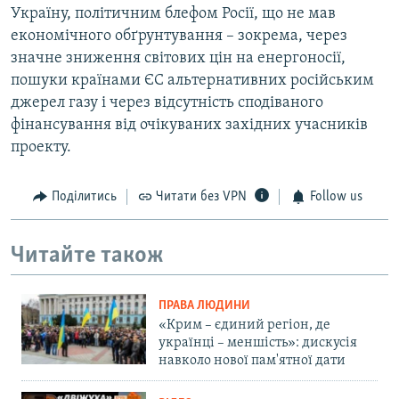
Україну, політичним блефом Росії, що не мав
економічного обґрунтування – зокрема, через
значне зниження світових цін на енергоносії,
пошуки країнами ЄС альтернативних російським
джерел газу і через відсутність сподіваного
фінансування від очікуваних західних учасників
проекту.
Поділитись
Читати без VPN
Follow us
Читайте також
ПРАВА ЛЮДИНИ
«Крим – єдиний регіон, де
українці – меншість»: дискусія
навколо нової пам'ятної дати