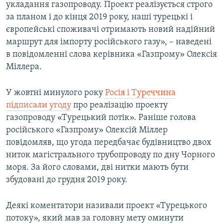
укладання газопроводу. Проект реалізується строго
за планом і до кінця 2019 року, наші турецькі і
європейські споживачі отримають новий надійний
маршрут для імпорту російського газу», – наведені
в повідомленні слова керівника «Газпрому» Олексія
Міллера.
У жовтні минулого року
Росія і Туреччина
підписали угоду
про реалізацію проекту
газопроводу «Турецький потік». Раніше голова
російського «Газпрому» Олексій Міллер
повідомляв, що угода передбачає будівництво двох
ниток магістрального трубопроводу по дну Чорного
моря. За його словами, дві нитки мають бути
збудовані до грудня 2019 року.
Деякі коментатори називали проект «Турецького
потоку», який мав за головну мету оминути