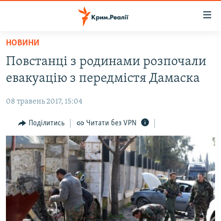
Доступність
посилання
Перейти
НОВИНИ
до
НОВИНИ
Повстанці з родинами розпочали
основного
ВОДА.КРИМ
матеріалу
евакуацію з передмістя Дамаска
ВІДЕО ТА ФОТО
Перейти
до
08 травень 2017, 15:04
ПОЛІТИКА
основної
БЛОГИ
Поділитись
Читати без VPN
навігації
Перейти
ПОГЛЯД
до
ІНТЕРВ'Ю
пошуку
ВСЕ ЗА ДЕНЬ
СПЕЦПРОЕКТИ
ЯК ОБІЙТИ БЛОКУВАННЯ
ДЕПОРТАЦІЯ