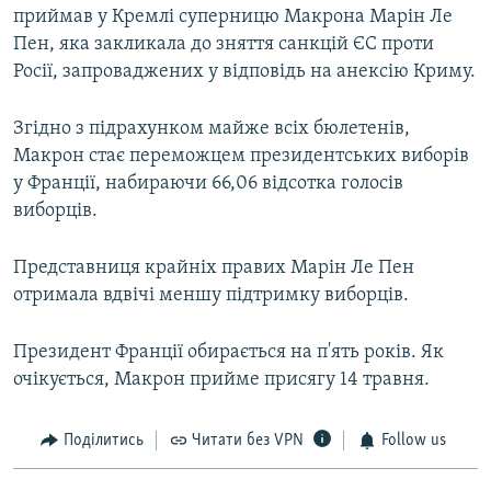
приймав у Кремлі суперницю Макрона Марін Ле
Пен, яка закликала до зняття санкцій ЄС проти
Росії, запроваджених у відповідь на анексію Криму.
Згідно з підрахунком майже всіх бюлетенів,
Макрон стає переможцем президентських виборів
у Франції, набираючи 66,06 відсотка голосів
виборців.
Представниця крайніх правих Марін Ле Пен
отримала вдвічі меншу підтримку виборців.
Президент Франції обирається на п'ять років. Як
очікується, Макрон прийме присягу 14 травня.
Поділитись
Читати без VPN
Follow us