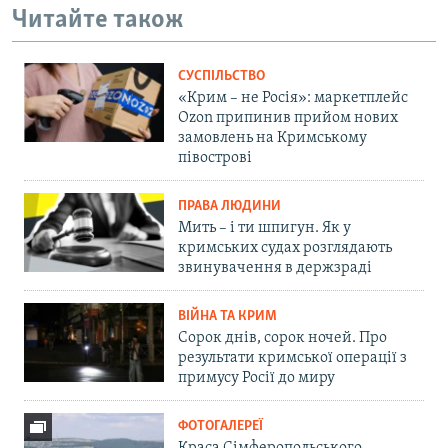
Читайте також
СУСПІЛЬСТВО
«Крим – не Росія»: маркетплейс
Ozon припинив прийом нових
замовлень на Кримському
півострові
ПРАВА ЛЮДИНИ
Мить – і ти шпигун. Як у
кримських судах розглядають
звинувачення в держзраді
ВІЙНА ТА КРИМ
Сорок днів, сорок ночей. Про
результати кримської операції з
примусу Росії до миру
ФОТОГАЛЕРЕЇ