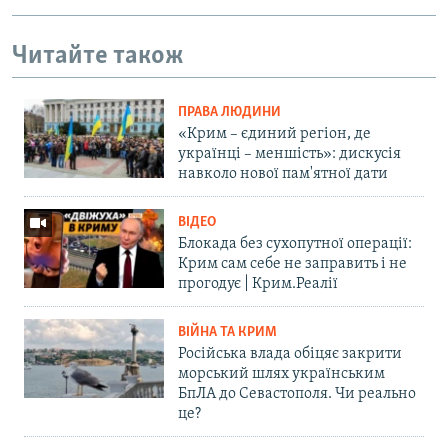
Читайте також
ПРАВА ЛЮДИНИ
«Крим – єдиний регіон, де
українці – меншість»: дискусія
навколо нової пам'ятної дати
ВІДЕО
Блокада без сухопутної операції:
Крим сам себе не заправить і не
прогодує | Крим.Реалії
ВІЙНА ТА КРИМ
Російська влада обіцяє закрити
морський шлях українським
БпЛА до Севастополя. Чи реально
це?