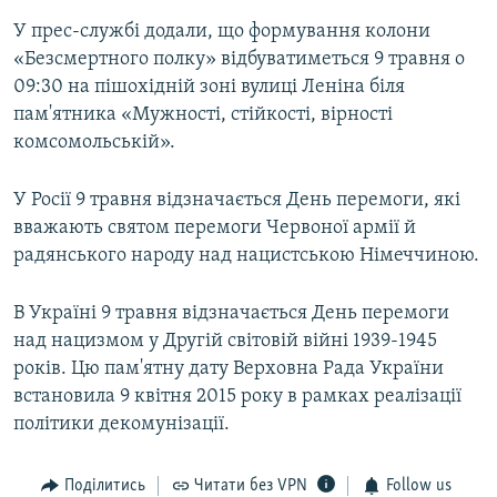
У прес-службі додали, що формування колони
«Безсмертного полку» відбуватиметься 9 травня о
09:30 на пішохідній зоні вулиці Леніна біля
пам'ятника «Мужності, стійкості, вірності
комсомольській».
У Росії 9 травня відзначається День перемоги, які
вважають святом перемоги Червоної армії й
радянського народу над нацистською Німеччиною.
В Україні 9 травня відзначається День перемоги
над нацизмом у Другій світовій війні 1939-1945
років. Цю пам'ятну дату Верховна Рада України
встановила 9 квітня 2015 року в рамках реалізації
політики декомунізації.
Поділитись
Читати без VPN
Follow us