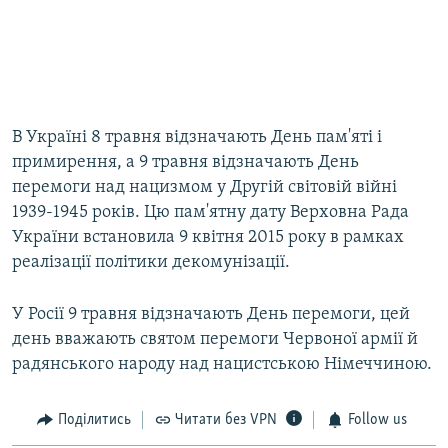
В Україні 8 травня відзначають День пам'яті і
примирення, а 9 травня відзначають День
перемоги над нацизмом у Другій світовій війні
1939-1945 років. Цю пам'ятну дату Верховна Рада
України встановила 9 квітня 2015 року в рамках
реалізації політики декомунізації.
У Росії 9 травня відзначають День перемоги, цей
день вважають святом перемоги Червоної армії й
радянського народу над нацистською Німеччиною.
Поділитись
Читати без VPN
Follow us