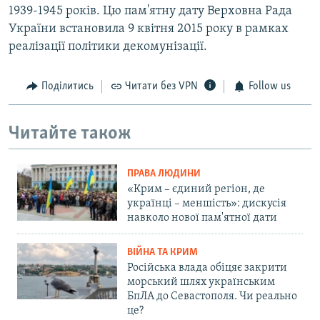
1939-1945 років. Цю пам'ятну дату Верховна Рада
України встановила 9 квітня 2015 року в рамках
реалізації політики декомунізації.
Поділитись
Читати без VPN
Follow us
Читайте також
ПРАВА ЛЮДИНИ
«Крим – єдиний регіон, де
українці – меншість»: дискусія
навколо нової пам'ятної дати
ВІЙНА ТА КРИМ
Російська влада обіцяє закрити
морський шлях українським
БпЛА до Севастополя. Чи реально
це?