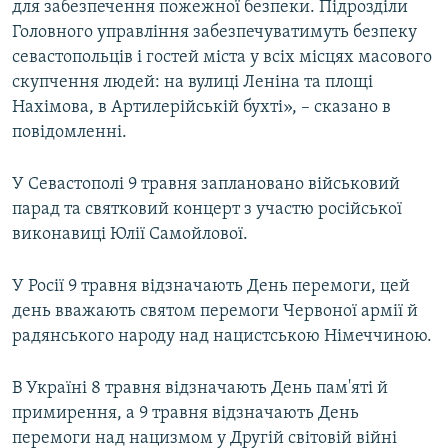
для забезпечення пожежної безпеки. Підрозділи
Головного управління забезпечуватимуть безпеку
севастопольців і гостей міста у всіх місцях масового
скупчення людей: на вулиці Леніна та площі
Нахімова, в Артилерійській бухті», – сказано в
повідомленні.
У Севастополі 9 травня заплановано військовий
парад та святковий концерт з участю російської
виконавиці Юлії Самойлової.
У Росії 9 травня відзначають День перемоги, цей
день вважають святом перемоги Червоної армії й
радянського народу над нацистською Німеччиною.
В Україні 8 травня відзначають День пам'яті й
примирення, а 9 травня відзначають День
перемоги над нацизмом у Другій світовій війні