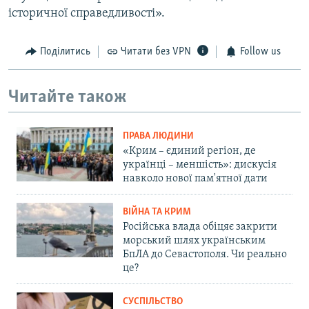
історичної справедливості».
Поділитись
Читати без VPN
Follow us
Читайте також
ПРАВА ЛЮДИНИ
«Крим – єдиний регіон, де
українці – меншість»: дискусія
навколо нової пам'ятної дати
ВІЙНА ТА КРИМ
Російська влада обіцяє закрити
морський шлях українським
БпЛА до Севастополя. Чи реально
це?
СУСПІЛЬСТВО