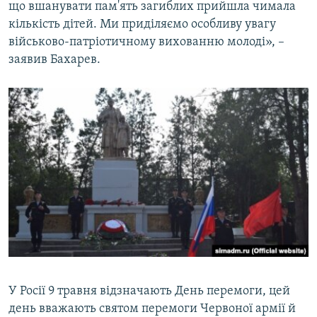
що вшанувати пам'ять загиблих прийшла чимала
кількість дітей. Ми приділяємо особливу увагу
військово-патріотичному вихованню молоді», –
заявив Бахарев.
У Росії 9 травня відзначають День перемоги, цей
день вважають святом перемоги Червоної армії й