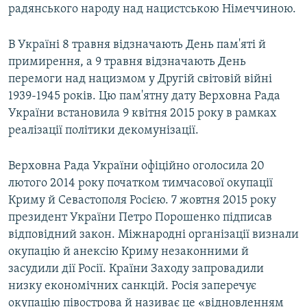
радянського народу над нацистською Німеччиною.
В Україні 8 травня відзначають День пам'яті й
примирення, а 9 травня відзначають День
перемоги над нацизмом у Другій світовій війні
1939-1945 років. Цю пам'ятну дату Верховна Рада
України встановила 9 квітня 2015 року в рамках
реалізації політики декомунізації.
Верховна Рада України офіційно оголосила 20
лютого 2014 року початком тимчасової окупації
Криму й Севастополя Росією. 7 жовтня 2015 року
президент України Петро Порошенко підписав
відповідний закон. Міжнародні організації визнали
окупацію й анексію Криму незаконними й
засудили дії Росії. Країни Заходу запровадили
низку економічних санкцій. Росія заперечує
окупацію півострова й називає це «відновленням