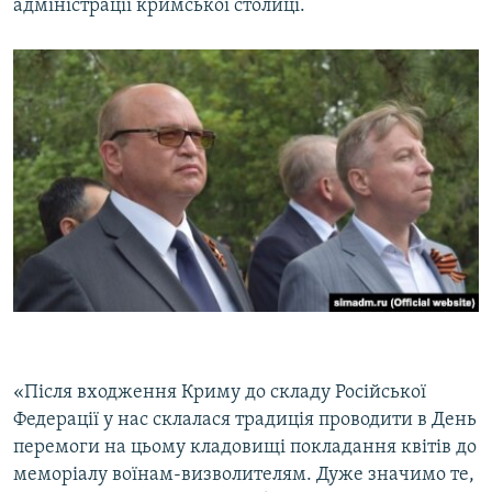
адміністрації кримської столиці.
«Після входження Криму до складу Російської
Федерації у нас склалася традиція проводити в День
перемоги на цьому кладовищі покладання квітів до
меморіалу воїнам-визволителям. Дуже значимо те,