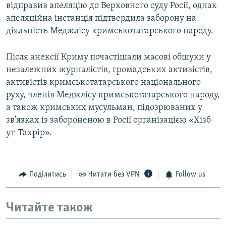
відправив апеляцію до Верховного суду Росії, однак
апеляційна інстанція підтвердила заборону на
діяльність Меджлісу кримськотатарського народу.
Після анексії Криму почастішали масові обшуки у
незалежних журналістів, громадських активістів,
активістів кримськотатарського національного
руху, членів Меджлісу кримськотатарського народу,
а також кримських мусульман, підозрюваних у
зв'язках із забороненою в Росії організацією «Хізб
ут-Тахрір».
Поділитись
Читати без VPN
Follow us
Читайте також