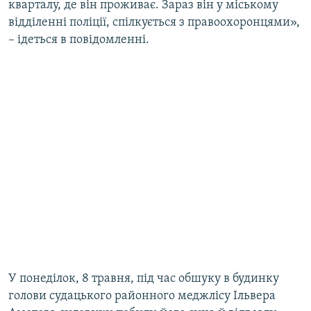
кварталу, де він проживає. Зараз він у міському
відділенні поліції, спілкується з правоохоронцями»,
– ідеться в повідомленні.
У понеділок, 8 травня, під час обшуку в будинку
голови судацького районного меджлісу Ільвера