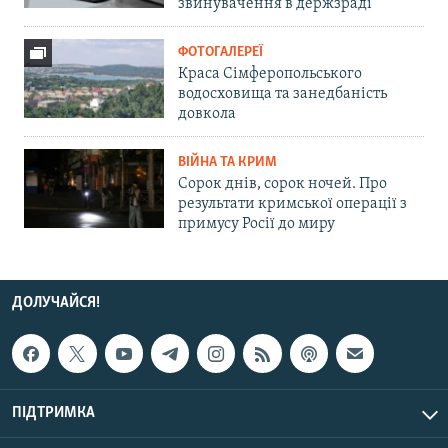
звинувачення в держзраді
ФОТОГАЛЕРЕЇ
Краса Сімферопольського
водосховища та занедбаність
довкола
ВІЙНА ТА КРИМ
Сорок днів, сорок ночей. Про
результати кримської операції з
примусу Росії до миру
ДОЛУЧАЙСЯ!
ПІДТРИМКА