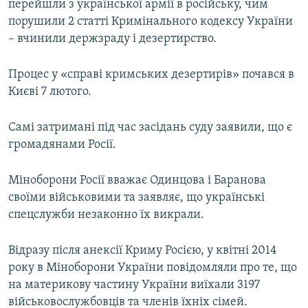
перейшли з української армії в російську, чим
порушили 2 статті Кримінального кодексу України
– вчинили держзраду і дезертирство.
Процес у «справі кримських дезертирів» почався в
Києві 7 лютого.
Самі затримані під час засідань суду заявили, що є
громадянами Росії.
Міноборони Росії вважає Одинцова і Баранова
своїми військовими та заявляє, що українські
спецслужби незаконно їх викрали.
Відразу після анексії Криму Росією, у квітні 2014
року в Міноборони України повідомляли про те, що
на материкову частину України виїхали 3197
військовослужбовців та членів їхніх сімей.