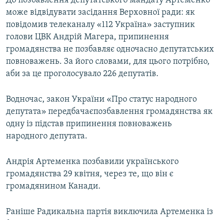
До позбавлення депутатського мандату Артеменко
може відвідувати засідання Верховної ради: як
повідомив телеканалу «112 Україна» заступник
голови ЦВК Андрій Магера, припинення
громадянства не позбавляє одночасно депутатських
повноважень. За його словами, для цього потрібно,
аби за це проголосувало 226 депутатів.
Водночас, закон України «Про статус народного
депутата» передбачаєпозбавлення громадянства як
одну із підстав припинення повноважень
народного депутата.
Андрія Артеменка позбавили українського
громадянства 29 квітня, через те, що він є
громадянином Канади.
Раніше Радикальна партія виключила Артеменка із