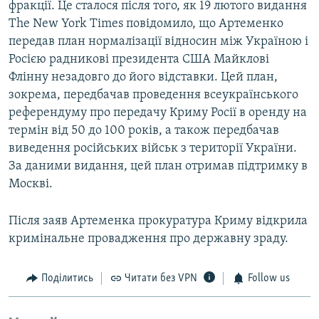
фракції. Це сталося після того, як 19 лютого видання
The New York Times повідомило, що Артеменко
передав план нормалізації відносин між Україною і
Росією радникові президента США Майклові
Флінну незадовго до його відставки. Цей план,
зокрема, передбачав проведення всеукраїнського
референдуму про передачу Криму Росії в оренду на
термін від 50 до 100 років, а також передбачав
виведення російських військ з території України.
За даними видання, цей план отримав підтримку в
Москві.
Після заяв Артеменка прокуратура Криму відкрила
кримінальне провадження про державну зраду.
Поділитись
Читати без VPN
Follow us