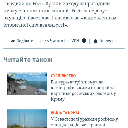
засудили дії Росії. Країни Заходу запровадили
низку економічних санкцій. Росія заперечує
окупацію півострова і називає це «відновленням
історичної справедливості».
Поділитись
Читати без VPN
Follow us
Читайте також
СУСПІЛЬСТВО
Від «ура-патріотизму» до
катастрофи: якими є настрої та
наративи російських блогерів у
Криму
ВІЙНА ТА КРИМ
У Севастополі уразили російську
станцію радіоелектронної