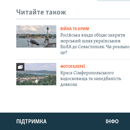
Читайте також
ВІЙНА ТА КРИМ
Російська влада обіцяє закрити
морський шлях українським
БпЛА до Севастополя. Чи реально
це?
ФОТОГАЛЕРЕЇ
Краса Сімферопольського
водосховища та занедбаність
довкола
Русский
ПІДТРИМКА
ІНФО
Qırımtatar