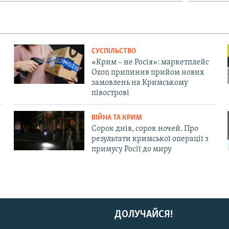
СУСПІЛЬСТВО
«Крим – не Росія»: маркетплейс
Ozon припинив прийом нових
замовлень на Кримському
півострові
ВІЙНА ТА КРИМ
Сорок днів, сорок ночей. Про
результати кримської операції з
примусу Росії до миру
ДОЛУЧАЙСЯ!