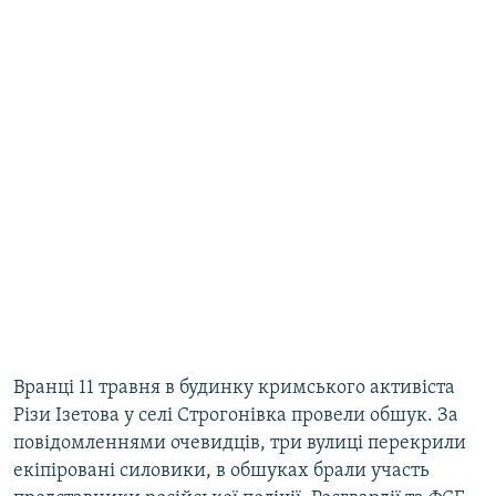
Вранці 11 травня в будинку кримського активіста
Різи Ізетова у селі Строгонівка провели обшук. За
повідомленнями очевидців, три вулиці перекрили
екіпіровані силовики, в обшуках брали участь