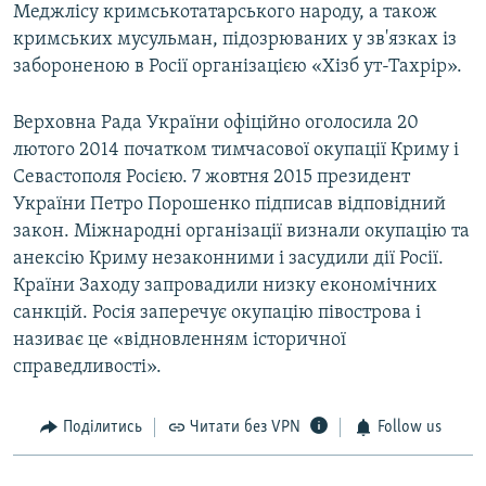
Меджлісу кримськотатарського народу, а також
кримських мусульман, підозрюваних у зв'язках із
забороненою в Росії організацією «Хізб ут-Тахрір».
Верховна Рада України офіційно оголосила 20
лютого 2014 початком тимчасової окупації Криму і
Севастополя Росією. 7 жовтня 2015 президент
України Петро Порошенко підписав відповідний
закон. Міжнародні організації визнали окупацію та
анексію Криму незаконними і засудили дії Росії.
Країни Заходу запровадили низку економічних
санкцій. Росія заперечує окупацію півострова і
називає це «відновленням історичної
справедливості».
Поділитись
Читати без VPN
Follow us