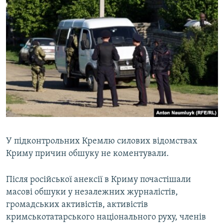
У підконтрольних Кремлю силових відомствах
Криму причин обшуку не коментували.
Після російської анексії в Криму почастішали
масові обшуки у незалежних журналістів,
громадських активістів, активістів
кримськотатарського національного руху, членів