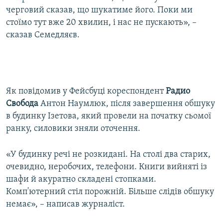
черговий сказав, що шукатиме його. Поки ми
стоїмо тут вже 20 хвилин, і нас не пускають», –
сказав Семедляєв.
Як повідомив у Фейсбуці кореспондент
Радио
Свобода
Антон Наумлюк, після завершення обшуку
в будинку Ізетова, який провели на початку сьомої
ранку, силовики зняли оточення.
«У будинку речі не розкидані. На столі два старих,
очевидно, неробочих, телефони. Книги вийняті із
шафи й акуратно складені стопками.
Комп'ютерний стіл порожній. Більше слідів обшуку
немає», – написав журналіст.