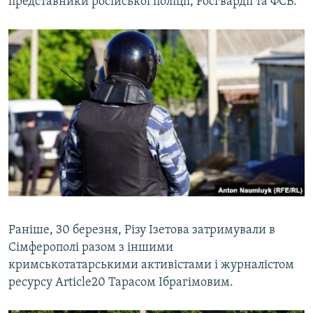
представники російської поліції, Росгвардії та ФСБ.
Раніше, 30 березня, Різу Ізетова затримували в
Сімферополі разом з іншими
кримськотатарськими активістами і журналістом
ресурсу Аrticle20 Тарасом Ібрагімовим.