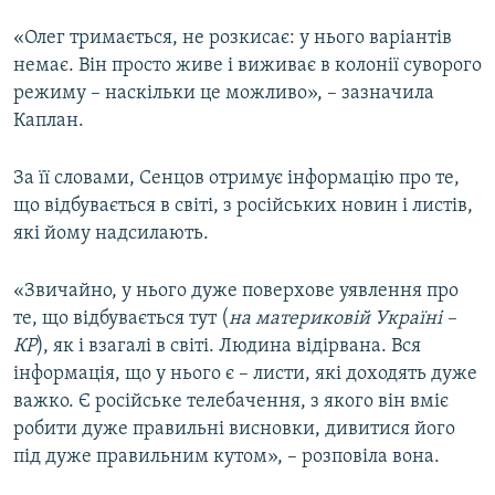
«Олег тримається, не розкисає: у нього варіантів
немає. Він просто живе і виживає в колонії суворого
режиму – наскільки це можливо», – зазначила
Каплан.
За її словами, Сенцов отримує інформацію про те,
що відбувається в світі, з російських новин і листів,
які йому надсилають.
«Звичайно, у нього дуже поверхове уявлення про
те, що відбувається тут (
на материковій Україні –
КР
), як і взагалі в світі. Людина відірвана. Вся
інформація, що у нього є – листи, які доходять дуже
важко. Є російське телебачення, з якого він вміє
робити дуже правильні висновки, дивитися його
під дуже правильним кутом», – розповіла вона.