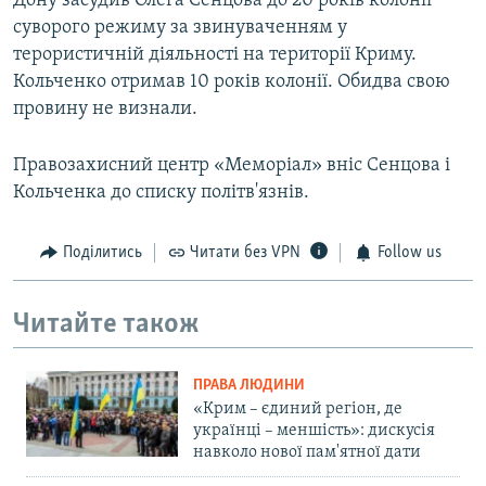
Дону засудив Олега Сенцова до 20 років колонії
суворого режиму за звинуваченням у
терористичній діяльності на території Криму.
Кольченко отримав 10 років колонії. Обидва свою
провину не визнали.
Правозахисний центр «Меморіал» вніс Сенцова і
Кольченка до списку політв'язнів.
Поділитись
Читати без VPN
Follow us
Читайте також
ПРАВА ЛЮДИНИ
«Крим – єдиний регіон, де
українці – меншість»: дискусія
навколо нової пам'ятної дати