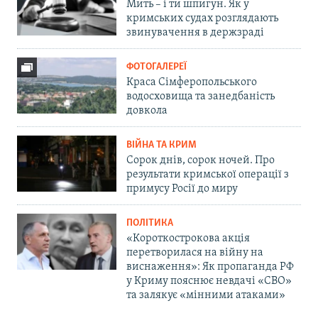
Мить – і ти шпигун. Як у
кримських судах розглядають
звинувачення в держзраді
ФОТОГАЛЕРЕЇ
Краса Сімферопольського
водосховища та занедбаність
довкола
ВІЙНА ТА КРИМ
Сорок днів, сорок ночей. Про
результати кримської операції з
примусу Росії до миру
ПОЛІТИКА
«Короткострокова акція
перетворилася на війну на
виснаження»: Як пропаганда РФ
у Криму пояснює невдачі «СВО»
та залякує «мінними атаками»