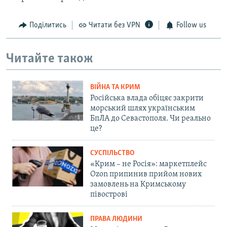
Поділитись
Читати без VPN
Follow us
Читайте також
ВІЙНА ТА КРИМ
Російська влада обіцяє закрити
морський шлях українським
БпЛА до Севастополя. Чи реально
це?
СУСПІЛЬСТВО
«Крим – не Росія»: маркетплейс
Ozon припинив прийом нових
замовлень на Кримському
півострові
ПРАВА ЛЮДИНИ