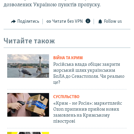
дозволених Україною пунктів пропуску.
Поділитись
Читати без VPN
Follow us
Читайте також
ВІЙНА ТА КРИМ
Російська влада обіцяє закрити
морський шлях українським
БпЛА до Севастополя. Чи реально
це?
СУСПІЛЬСТВО
«Крим – не Росія»: маркетплейс
Ozon припинив прийом нових
замовлень на Кримському
півострові