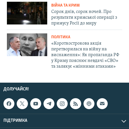
ВІЙНА ТА КРИМ
Сорок днів, сорок ночей. Про
результати кримської операції з
примусу Росії до миру
ПОЛІТИКА
«Короткострокова акція
перетворилася на війну на
виснаження»: Як пропаганда РФ
у Криму пояснює невдачі «СВО»
та залякує «мінними атаками»
ДОЛУЧАЙСЯ!
ПІДТРИМКА