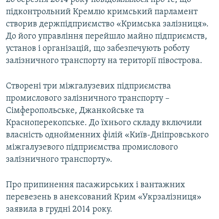
підконтрольний Кремлю кримський парламент
створив держпідприємство «Кримська залізниця».
До його управління перейшло майно підприємств,
установ і організацій, що забезпечують роботу
залізничного транспорту на території півострова.
Створені три міжгалузевих підприємства
промислового залізничного транспорту –
Сімферопольське, Джанкойське та
Красноперекопське. До їхнього складу включили
власність однойменних філій «Київ-Дніпровського
міжгалузевого підприємства промислового
залізничного транспорту».
Про припинення пасажирських і вантажних
перевезень в анексований Крим «Укрзалізниця»
заявила в грудні 2014 року.