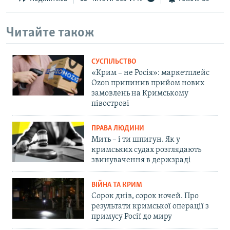
Читайте також
СУСПІЛЬСТВО
«Крим – не Росія»: маркетплейс
Ozon припинив прийом нових
замовлень на Кримському
півострові
ПРАВА ЛЮДИНИ
Мить – і ти шпигун. Як у
кримських судах розглядають
звинувачення в держзраді
ВІЙНА ТА КРИМ
Сорок днів, сорок ночей. Про
результати кримської операції з
примусу Росії до миру