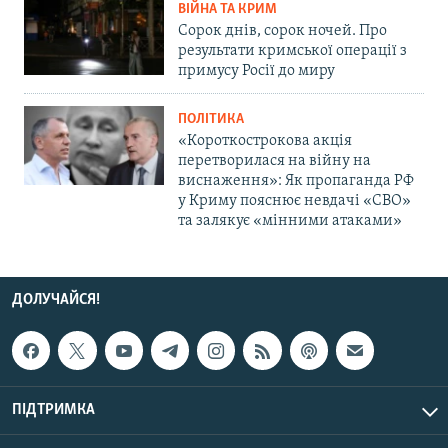
ВІЙНА ТА КРИМ
Сорок днів, сорок ночей. Про
результати кримської операції з
примусу Росії до миру
ПОЛІТИКА
«Короткострокова акція
перетворилася на війну на
виснаження»: Як пропаганда РФ
у Криму пояснює невдачі «СВО»
та залякує «мінними атаками»
ДОЛУЧАЙСЯ!
ПІДТРИМКА