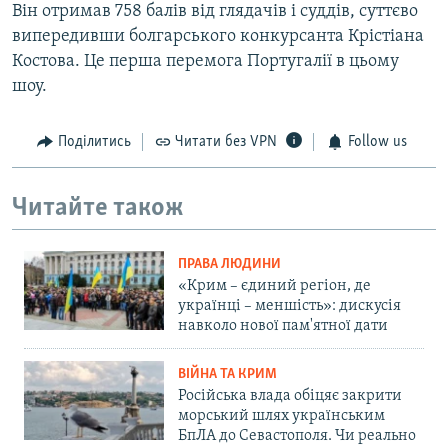
Він отримав 758 балів від глядачів і суддів, суттєво
випередивши болгарського конкурсанта Крістіана
Костова. Це перша перемога Португалії в цьому
шоу.
Поділитись
Читати без VPN
Follow us
Читайте також
ПРАВА ЛЮДИНИ
«Крим – єдиний регіон, де
українці – меншість»: дискусія
навколо нової пам'ятної дати
ВІЙНА ТА КРИМ
Російська влада обіцяє закрити
морський шлях українським
БпЛА до Севастополя. Чи реально