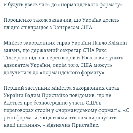
й будуть увесь час» до «нормандського формату».
Порошенко також зазначив, що Україна досить
плідно співпрацює з Конгресом США.
Міністр закордонних справ України Павло Клімкін
заявив, що державний секретар США Рекс
Тіллерсон під час переговорів із Росією виступить
адвокатом України, окрім того, США можуть
долучитися до «нормандського формату».
Перший заступник міністра закордонних справ
України Вадим Пристайко повідомив, що не
йдеться про безпосередню участь США в
переговорах сторін у «нормандському форматі». «Є
різні формати, які дозволяють нам вирішувати
наші питання», – відзначив Пристайко.