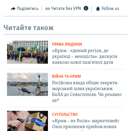
Поділитись
Читати без VPN
Follow us
Читайте також
ПРАВА ЛЮДИНИ
«Крим – єдиний регіон, де
українці – меншість»: дискусія
навколо нової пам'ятної дати
ВІЙНА ТА КРИМ
Російська влада обіцяє закрити
морський шлях українським
БпЛА до Севастополя. Чи реально
це?
СУСПІЛЬСТВО
«Крим – не Росія»: маркетплейс
Ozon припинив прийом нових