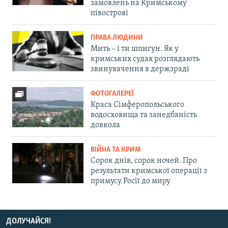
замовлень на Кримському
півострові
ПРАВА ЛЮДИНИ
Мить – і ти шпигун. Як у
кримських судах розглядають
звинувачення в держзраді
ФОТОГАЛЕРЕЇ
Краса Сімферопольського
водосховища та занедбаність
довкола
ВІЙНА ТА КРИМ
Сорок днів, сорок ночей. Про
результати кримської операції з
примусу Росії до миру
ДОЛУЧАЙСЯ!