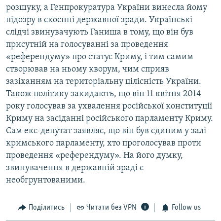
розшуку, а Генпрокуратура України винесла йому
підозру в скоєнні державної зради. Українські
слідчі звинувачують Ганиша в тому, що він був
присутній на голосуванні за проведення
«референдуму» про статус Криму, і тим самим
створював на ньому кворум, чим сприяв
зазіханням на територіальну цілісність України.
Також політику закидають, що він 11 квітня 2014
року голосував за ухвалення російської конституції
Криму на засіданні російського парламенту Криму.
Сам екс-депутат заявляє, що він був єдиним у залі
кримського парламенту, хто проголосував проти
проведення «референдуму». На його думку,
звинувачення в державній зраді є
необгрунтованими.
Поділитись
Читати без VPN
Follow us