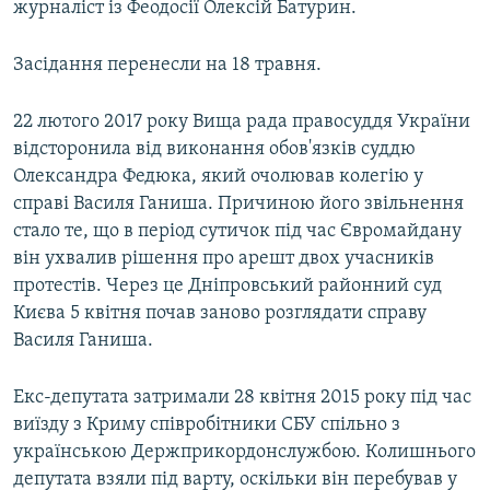
журналіст із Феодосії Олексій Батурин.
Засідання перенесли на 18 травня.
22 лютого 2017 року Вища рада правосуддя України
відсторонила від виконання обов'язків суддю
Олександра Федюка, який очолював колегію у
справі Василя Ганиша. Причиною його звільнення
стало те, що в період сутичок під час Євромайдану
він ухвалив рішення про арешт двох учасників
протестів. Через це Дніпровський районний суд
Києва 5 квітня почав заново розглядати справу
Василя Ганиша.
Екс-депутата затримали 28 квітня 2015 року під час
виїзду з Криму співробітники СБУ спільно з
українською Держприкордонслужбою. Колишнього
депутата взяли під варту, оскільки він перебував у