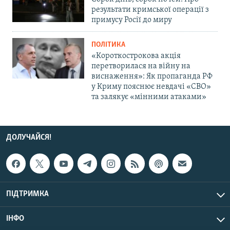
результати кримської операції з
примусу Росії до миру
ПОЛІТИКА
«Короткострокова акція
перетворилася на війну на
виснаження»: Як пропаганда РФ
у Криму пояснює невдачі «СВО»
та залякує «мінними атаками»
ДОЛУЧАЙСЯ!
ПІДТРИМКА
ІНФО