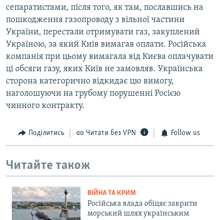
сепаратистами, після того, як там, пославшись на
пошкодження газопроводу з вільної частини
України, перестали отримувати газ, закуплений
Україною, за який Київ вимагав оплати. Російська
компанія при цьому вимагала від Києва оплачувати
ці обсяги газу, яких Київ не замовляв. Українська
сторона категорично відкидає цю вимогу,
наголошуючи на грубому порушенні Росією
чинного контракту.
Поділитись
Читати без VPN
Follow us
Читайте також
ВІЙНА ТА КРИМ
Російська влада обіцяє закрити
морський шлях українським