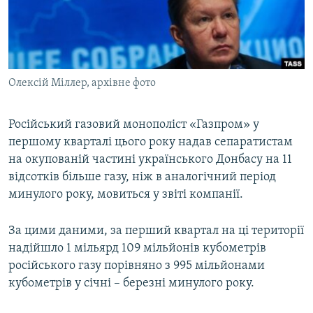
ВІДЕОУРОКИ «ELIFBE»
Русский
СВІДЧЕННЯ ОКУПАЦІЇ
Qırımtatar
УКРАЇНСЬКА ПРОБЛЕМА КРИМУ
Олексій Міллер, архівне фото
ДОЛУЧАЙСЯ!
ІНФОГРАФІКА
Російський газовий монополіст «Газпром» у
першому кварталі цього року надав сепаратистам
Усі сайти RFE/RL
на окупованій частині українського Донбасу на 11
відсотків більше газу, ніж в аналогічний період
минулого року, мовиться у звіті компанії.
За цими даними, за перший квартал на ці території
надійшло 1 мільярд 109 мільйонів кубометрів
російського газу порівняно з 995 мільйонами
кубометрів у січні – березні минулого року.