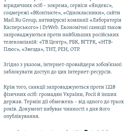
юридичних осіб – зокрема, сервіси «Яндекс»,
соцмережі «ВКонтакте», «Однокласники», сайти
Mail.Ru Group, антивірусні компанії «Лабораторія
Касперського» і DrWeb. Економічні санкції також
запроваджуються проти найбільших російських
телекомпаній: «ТВ Центр», РБК, ВГТРК, «НТВ-
Плюс», «Звезда», ТНТ, РЕН, ОТР.
Згідно з указом, інтернет-провайдери зобов’язані
заблокувати доступ до цих інтернет-ресурсів.
Крім того, санкції запроваджуються проти 1228
фізичних осіб: громадян України, Росії й інших
держав. Термін дії обмежень – від одного до трьох
років. Документ набуває чинності з дня його
опублікування.