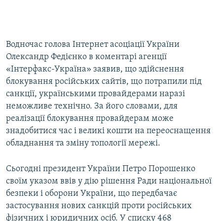
Водночас голова Інтернет асоціації України
Олександр Федієнко в коментарі агенції
«Інтерфакс-Україна» заявив, що здійснення
блокування російських сайтів, що потрапили під
санкції, українськими провайдерами наразі
неможливе технічно. За його словами, для
реалізації блокування провайдерам може
знадобитися час і великі кошти на переоснащення
обладнання та зміну топології мережі.
Сьогодні президент України
Петро Порошенко
своїм указом ввів
у дію рішення Ради національної
безпеки і оборони України, що передбачає
застосування нових санкцій проти російських
фізичних і юридичних осіб. У списку 468