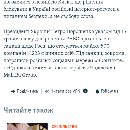
погодилися з позицією Києва, що рішення
блокувати в Україні російські інтернет-ресурси є
питанням безпеки, а не свободи слова.
Президент України Петро Порошенко указом від 15
травня ввів у дію рішення РНБО про оновлені
санкції щодо Росії, що стосуються майже 500
компаній і 1228 фізичних осіб. Під санкції, зокрема,
потрапили російські соціальні мережі «ВКонтакте»
і «Однокласники», а також сервіси «Яндекса» і
Mail.Ru Group.
Поділитись
Читати без VPN
Follow us
Читайте також
СУСПІЛЬСТВО