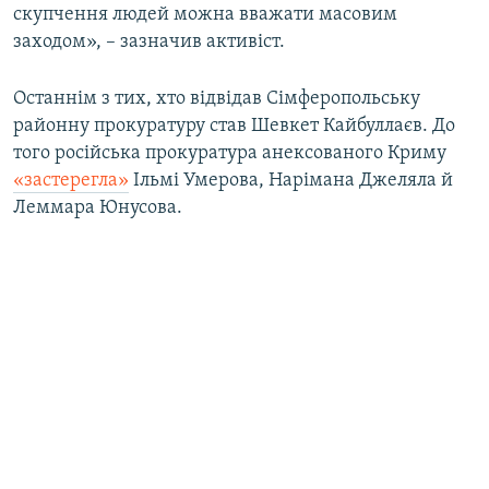
скупчення людей можна вважати масовим
заходом», – зазначив активіст.
Останнім з тих, хто відвідав Сімферопольську
районну прокуратуру став Шевкет Кайбуллаєв. До
того російська прокуратура анексованого Криму
«застерегла»
Ільмі Умерова, Нарімана Джеляла й
Леммара Юнусова.