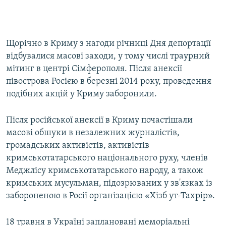
Щорічно в Криму з нагоди річниці Дня депортації
відбувалися масові заходи, у тому числі траурний
мітинг в центрі Сімферополя. Після анексії
півострова Росією в березні 2014 року, проведення
подібних акцій у Криму заборонили.
Після російської анексії в Криму почастішали
масові обшуки в незалежних журналістів,
громадських активістів, активістів
кримськотатарського національного руху, членів
Меджлісу кримськотатарського народу, а також
кримських мусульман, підозрюваних у зв'язках із
забороненою в Росії організацією «Хізб ут-Тахрір».
18 травня в Україні заплановані меморіальні