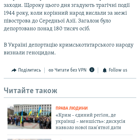
заходи. Щороку цього дня згадують трагічні події
1944 року, коли корінний народ вислали за межі
півострова до Середньої Азії. Загалом було
депортовано понад 180 тисяч осіб.
В Україні депортацію кримськотатарського народу
визнали геноцидом.
Поділитись
Читати без VPN
Follow us
Читайте також
ПРАВА ЛЮДИНИ
«Крим – єдиний регіон, де
українці – меншість»: дискусія
навколо нової пам'ятної дати