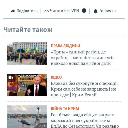
Поділитись
Читати без VPN
Follow us
Читайте також
ПРАВА ЛЮДИНИ
«Крим – єдиний регіон, де
українці – меншість»: дискусія
навколо нової пам'ятної дати
ВІДЕО
Блокада без сухопутної операції:
Крим сам себе не заправить і не
прогодує | Крим.Реалії
ВІЙНА ТА КРИМ
Російська влада обіцяє закрити
морський шлях українським
БпЛА до Севастополя. Чи реально