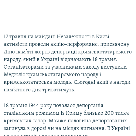
17 травня на майдані Незалежності в Києві
активісти провели акцію-перформанс, присвячену
Дню пам’яті жертв депортації кримськотатарського
народу, який в Україні відзначають 18 травня.
Організаторами та учасниками заходу виступили
Меджліс кримськотатарського народу і
кримськотатарська молодь. Сьогодні акції з нагоди
пам’ятного дня триватимуть.
18 травня 1944 року почалася депортація
сталінським режимом із Криму близько 200 тисяч
кримських татар. Майже половина депортованих
загинула в дорозі чи на місцях вигнання. В Україні