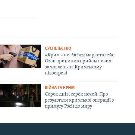
px
width
СУСПІЛЬСТВО
«Крим – не Росія»: маркетплейс
Ozon припинив прийом нових
замовлень на Кримському
півострові
ВІЙНА ТА КРИМ
Сорок днів, сорок ночей. Про
результати кримської операції з
примусу Росії до миру